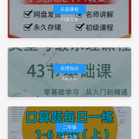
乐器课程
41篇文章
乐理知识
6篇文章
二年级
4篇文章