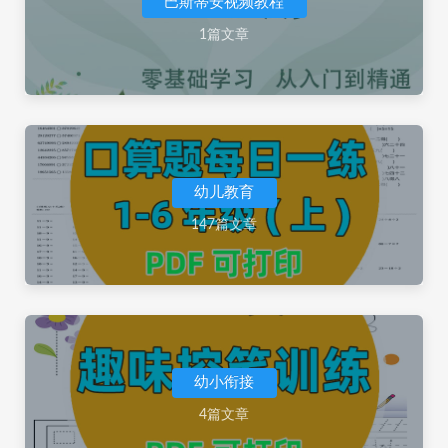
巴斯蒂安视频教程
1篇文章
幼儿教育
147篇文章
幼小衔接
4篇文章