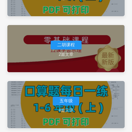
二胡课程
2篇文章
五年级
4篇文章