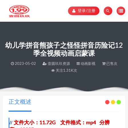
登录/注册
幼儿学拼音熊孩子之怪怪拼音历险记12
季全视频动画启蒙课
2023-05-02
壹圆玖玖资源
动画影视
已售次
关注1.31K次
当前位置：
壹圆玖玖资源
幼儿学拼音熊孩子之怪怪拼音历险记12季全视频动画启蒙课
>
正文概述
文件大小：11.72G 文件格式：mp4 分辨