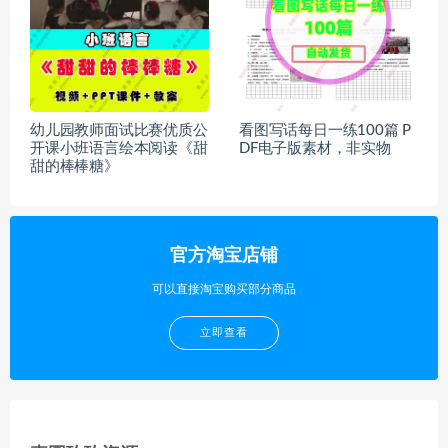
幼儿园教师面试比赛优质公
看图写话每日一练100篇 P
开课小班语言绘本阅读《甜
DF电子版素材，非实物
甜的棒棒糖》
官方淘宝店铺
可以直接淘宝购买部分商品
立即查看