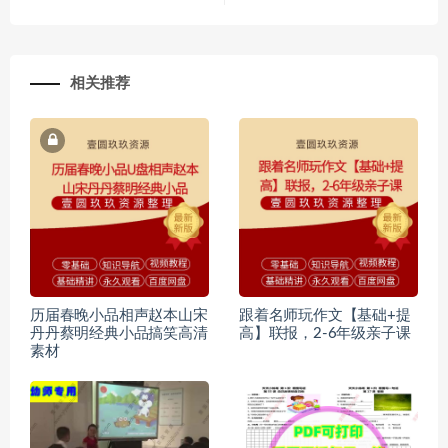
相关推荐
历届春晚小品相声赵本山宋
跟着名师玩作文【基础+提
丹丹蔡明经典小品搞笑高清
高】联报，2-6年级亲子课
素材