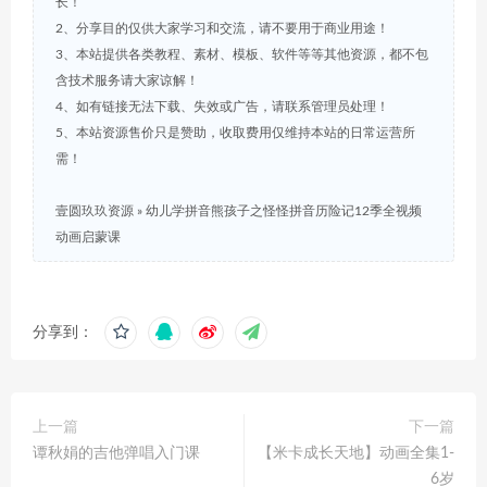
长！
2、分享目的仅供大家学习和交流，请不要用于商业用途！
3、本站提供各类教程、素材、模板、软件等等其他资源，都不包
含技术服务请大家谅解！
4、如有链接无法下载、失效或广告，请联系管理员处理！
5、本站资源售价只是赞助，收取费用仅维持本站的日常运营所
需！
壹圆玖玖资源
»
幼儿学拼音熊孩子之怪怪拼音历险记12季全视频
动画启蒙课
分享到：
上一篇
下一篇
谭秋娟的吉他弹唱入门课
【米卡成长天地】动画全集1-
6岁