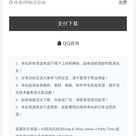
终身VIP购买价格 :
免费
支付下载
QQ咨询
1、本站所有资源来源于用户上传和网络，如有侵权请邮件联系站
长！
2、分享目的仅供大家学习和交流，请不要用于商业用途！
3、本站提供各类教程、素材、模板、软件等等其他资源，都不包
含技术服务请大家谅解！
4、如有链接无法下载、失效或广告，请联系管理员处理！
5、本站资源售价只是赞助，收取费用仅维持本站的日常运营所
需！
壹圆玖玖资源
»
41组动态炫光Drag & Drop Series 3 Party Time 超