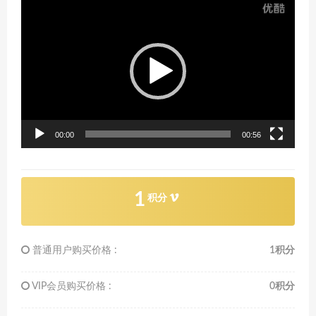
视
频
播
放
器
00:00
00:56
1
积分
普通用户购买价格 :
1积分
VIP会员购买价格 :
0积分