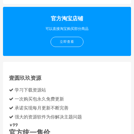
官方淘宝店铺
可以直接淘宝购买部分商品
立即查看
壹圆玖玖资源
学习下载资源站
一次购买包永久免费更新
承诺实现每月更新不断完善
强大的资源软件为你解决主题问题
99
￥
官方统一售价