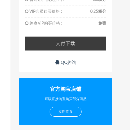
VIP会员购买价格 :
0.25积分
终身VIP购买价格 :
免费
支付下载
QQ咨询
官方淘宝店铺
可以直接淘宝购买部分商品
立即查看