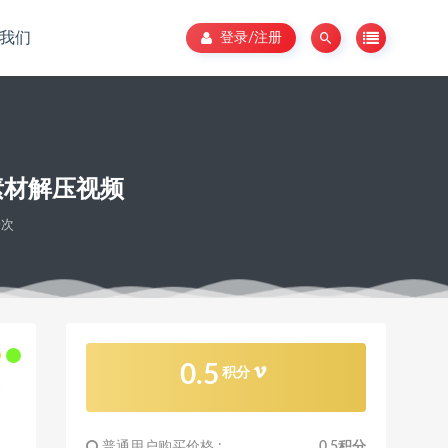
我们
登录/注册
素材解压视频
0次
0.5
积分
普通用户购买价格 :
0.5积分