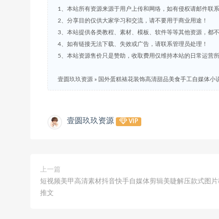
1、本站所有资源来源于用户上传和网络，如有侵权请邮件联
2、分享目的仅供大家学习和交流，请不要用于商业用途！
3、本站提供各类教程、素材、模板、软件等等其他资源，都
4、如有链接无法下载、失效或广告，请联系管理员处理！
5、本站资源售价只是赞助，收取费用仅维持本站的日常运营
壹圆玖玖资源
»
国外蛋糕裱花装饰高清甜品美食手工自媒体小
壹圆玖玖资源
VIP
上一篇
短视频美甲高清素材抖音快手自媒体剪辑美睫解压款式图片
推文