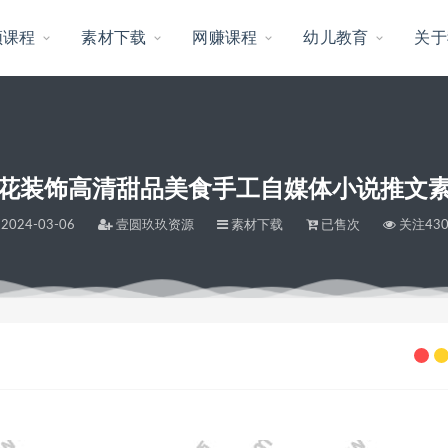
频课程
素材下载
网赚课程
幼儿教育
关于
花装饰高清甜品美食手工自媒体小说推文
2024-03-06
壹圆玖玖资源
素材下载
已售次
关注43
媒体小说推文素材解压视频