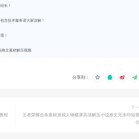
系站长！
不包含技术服务请大家谅解！
所需！
说推文素材解压视频
分享到：
下
教程
王者荣耀击杀素材游戏人物横屏高清解压小说推文无水印短