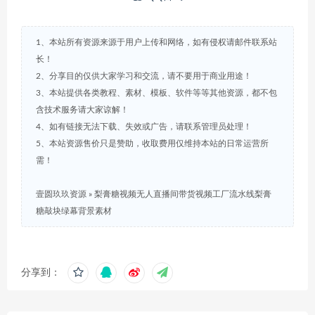
1、本站所有资源来源于用户上传和网络，如有侵权请邮件联系站
长！
2、分享目的仅供大家学习和交流，请不要用于商业用途！
3、本站提供各类教程、素材、模板、软件等等其他资源，都不包
含技术服务请大家谅解！
4、如有链接无法下载、失效或广告，请联系管理员处理！
5、本站资源售价只是赞助，收取费用仅维持本站的日常运营所
需！
壹圆玖玖资源
»
梨膏糖视频无人直播间带货视频工厂流水线梨膏
糖敲块绿幕背景素材
分享到：