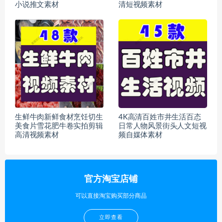
小说推文素材
清短视频素材
生鲜牛肉新鲜食材烹饪切生
4K高清百姓市井生活百态
美食片雪花肥牛卷实拍剪辑
日常人物风景街头人文短视
高清视频素材
频自媒体素材
官方淘宝店铺
可以直接淘宝购买部分商品
立即查看