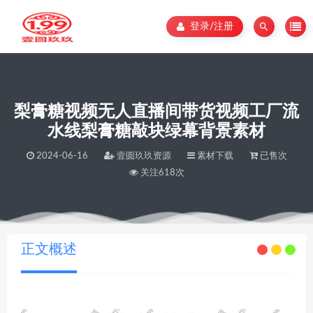
登录/注册
梨膏糖视频无人直播间带货视频工厂流
水线梨膏糖敲块绿幕背景素材
2024-06-16
壹圆玖玖资源
素材下载
已售次
关注618次
当前位置：
壹圆玖玖资源
梨膏糖视频无人直播间带货视频工厂流水线梨膏糖敲块绿幕背景素材
>
正文概述