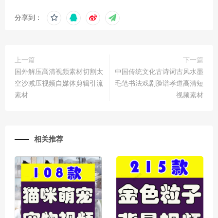
分享到：
上一篇
下一篇
国外解压高清视频素材切割太
中国传统文化古诗词古风水墨
空沙减压视频自媒体剪辑引流
毛笔书法戏剧脸谱孝道高清短
素材
视频素材
相关推荐