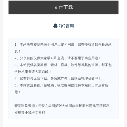
支付下载
QQ咨询
1、本站所有资源来源于用户上传和网络，如有侵权请邮件联系站
长！
2、分享目的仅供大家学习和交流，请不要用于商业用途！
3、本站提供各类教程、素材、模板、软件等等其他资源，都不包
含技术服务请大家谅解！
4、如有链接无法下载、失效或广告，请联系管理员处理！
5、本站资源售价只是赞助，收取费用仅维持本站的日常运营所
需！
壹圆玖玖资源
»
元梦之星圆梦张大仙同款录屏派对游戏高清解压
短视频小说推文素材