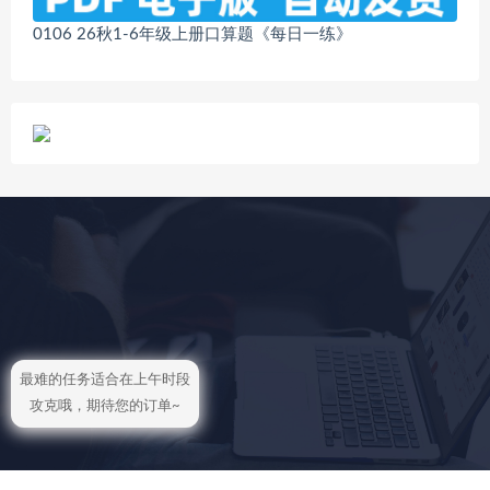
0106 26秋1-6年级上册口算题《每日一练》
最难的任务适合在上午时段
攻克哦，期待您的订单~