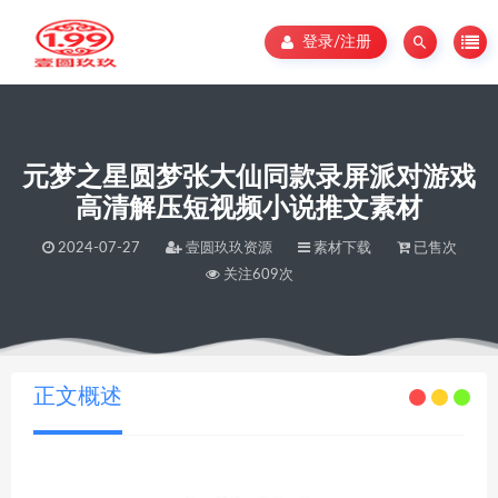
登录/注册
元梦之星圆梦张大仙同款录屏派对游戏
高清解压短视频小说推文素材
2024-07-27
壹圆玖玖资源
素材下载
已售次
关注609次
当前位置：
壹圆玖玖资源
元梦之星圆梦张大仙同款录屏派对游戏高清解压短视频小说推文素材
>
正文概述