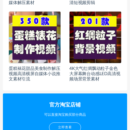
媒体解压素材
清短视频剪辑
蛋糕裱花甜品美食制作解压
4K大气红绸飘动粒子金色
视频高清横屏自媒体小说推
大屏幕舞台动感LED高清视
文素材引流
频场景背景素材
官方淘宝店铺
可以直接淘宝购买部分商品
立即查看