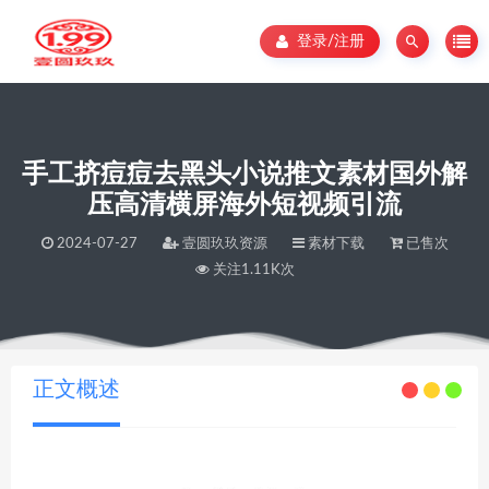
登录/注册
手工挤痘痘去黑头小说推文素材国外解
压高清横屏海外短视频引流
2024-07-27
壹圆玖玖资源
素材下载
已售次
关注1.11K次
当前位置：
壹圆玖玖资源
手工挤痘痘去黑头小说推文素材国外解压高清横屏海外短视频引流
>
正文概述