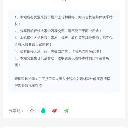
1、本站所有资源来源于用户上传和网络，如有侵权请邮件联系站
长！
2、分享目的仅供大家学习和交流，请不要用于商业用途！
3、本站提供各类教程、素材、模板、软件等等其他资源，都不包
含技术服务请大家谅解！
4、如有链接无法下载、失效或广告，请联系管理员处理！
5、本站资源售价只是赞助，收取费用仅维持本站的日常运营所
需！
壹圆玖玖资源
»
手工挤痘痘去黑头小说推文素材国外解压高清横
屏海外短视频引流
分享到：