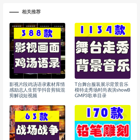
相关推荐
影视片段鸡汤语录素材库情
T台舞台服装展示背景音乐
感励志人生哲学抖音剪辑混
模特走秀场时尚表演showB
剪解说短视频
GMP3歌单目录