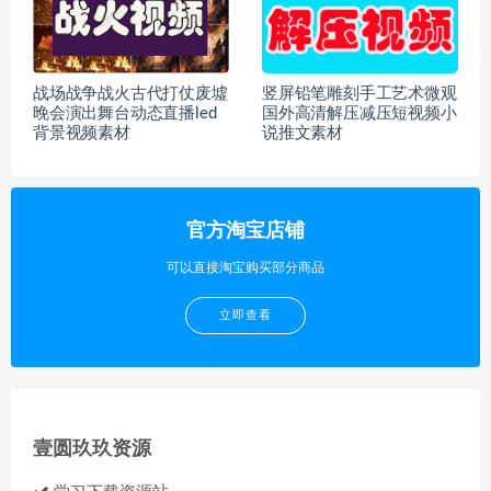
战场战争战火古代打仗废墟
竖屏铅笔雕刻手工艺术微观
晚会演出舞台动态直播led
国外高清解压减压短视频小
背景视频素材
说推文素材
官方淘宝店铺
可以直接淘宝购买部分商品
立即查看
壹圆玖玖资源