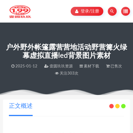
登录/注册
户外野外帐篷露营营地活动野营篝火绿
幕虚拟直播led背景图片素材
2025-01-12
壹圆玖玖资源
素材下载
已售次
关注303次
当前位置：
壹圆玖玖资源
户外野外帐篷露营营地活动野营篝火绿幕虚拟直播led背景图片素材
>
正文概述