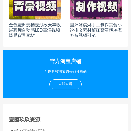
金色麦田麦穗麦浪秋天丰收
国外冰淇淋手工制作美食小
屏幕舞台动感LED高清视频
说推文素材解压高清横屏海
场景背景素材
外短视频引流
官方淘宝店铺
可以直接淘宝购买部分商品
立即查看
壹圆玖玖资源