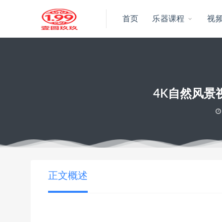
首页
乐器课程
视
4K自然风
当前位置：
壹圆玖玖资源
4K自然风景视频电视手机品牌商场演示
>
正文概述