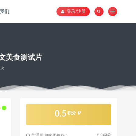
我们
登录/注册
文美食测试片
2次
0.5
积分
普通用户购买价格 :
0.5积分