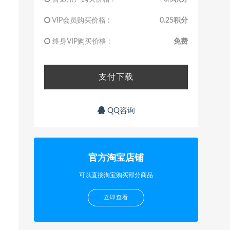
VIP会员购买价格 :
0.25积分
终身VIP购买价格 :
免费
支付下载
QQ咨询
官方淘宝店铺
可以直接淘宝购买部分商品
立即查看