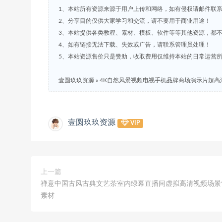
1、本站所有资源来源于用户上传和网络，如有侵权请邮件联
2、分享目的仅供大家学习和交流，请不要用于商业用途！
3、本站提供各类教程、素材、模板、软件等等其他资源，都
4、如有链接无法下载、失效或广告，请联系管理员处理！
5、本站资源售价只是赞助，收取费用仅维持本站的日常运营
壹圆玖玖资源
»
4K自然风景视频电视手机品牌商场演示片超高
壹圆玖玖资源
VIP
上一篇
禅意中国古风古典文艺茶室内绿幕直播间虚拟高清视频场景
素材