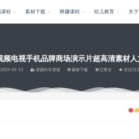
频课程
素材下载
网赚课程
幼儿教育
关于
景视频电视手机品牌商场演示片超高清素材人
2025-01-13
壹圆玖玖资源
素材下载
已售次
关注31
片超高清素材人文美食测试片