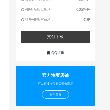
VIP会员购买价格 :
0.25积分
终身VIP购买价格 :
免费
支付下载
QQ咨询
官方淘宝店铺
可以直接淘宝购买部分商品
立即查看