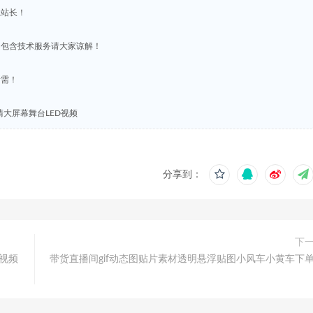
系站长！
不包含技术服务请大家谅解！
所需！
大屏幕舞台LED视频
分享到：
下
视频
带货直播间gif动态图贴片素材透明悬浮贴图小风车小黄车下