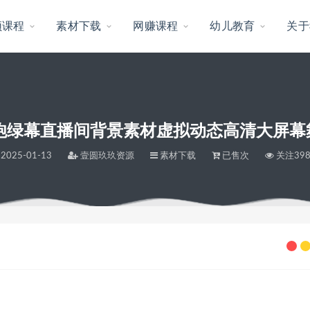
频课程
素材下载
网赚课程
幼儿教育
关于
炮绿幕直播间背景素材虚拟动态高清大屏幕舞
2025-01-13
壹圆玖玖资源
素材下载
已售次
关注39
态高清大屏幕舞台LED视频