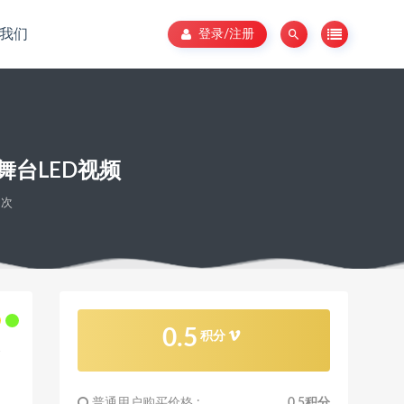
我们
登录/注册
台LED视频
8次
0.5
积分
普通用户购买价格 :
0.5积分