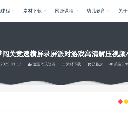
频课程
素材下载
网赚课程
幼儿教育
关于
梦闯关竞速横屏录屏派对游戏高清解压视频
2025-01-13
壹圆玖玖资源
素材下载
已售次
关注39
戏高清解压视频小说推文素材