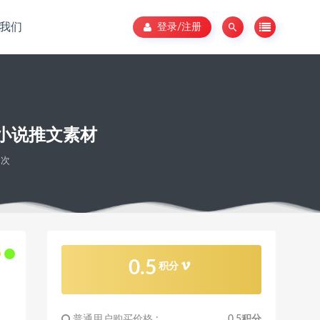
我们
登录/注册
小说推文素材
8次
0.5
积分
普通用户购买价格 :
0.5积分