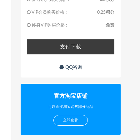
VIP会员购买价格 :
0.25积分
终身VIP购买价格 :
免费
支付下载
QQ咨询
官方淘宝店铺
可以直接淘宝购买部分商品
立即查看