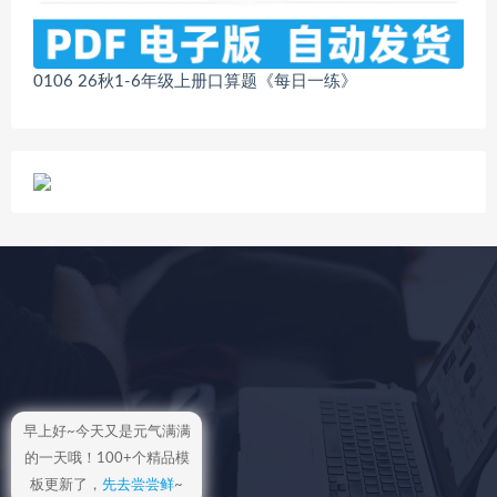
0106 26秋1-6年级上册口算题《每日一练》
早上好~今天又是元气满满
的一天哦！100+个精品模
板更新了，
先去尝尝鲜
~