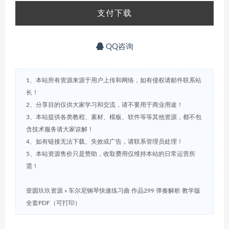
支付下载
QQ咨询
1、本站所有资源来源于用户上传和网络，如有侵权请邮件联系站
长！
2、分享目的仅供大家学习和交流，请不要用于商业用途！
3、本站提供各类教程、素材、模板、软件等等其他资源，都不包
含技术服务请大家谅解！
4、如有链接无法下载、失效或广告，请联系管理员处理！
5、本站资源售价只是赞助，收取费用仅维持本站的日常运营所
需！
壹圆玖玖资源
»
车尔尼钢琴快速练习曲 作品299 弹奏解析 教学版
全套PDF（可打印）