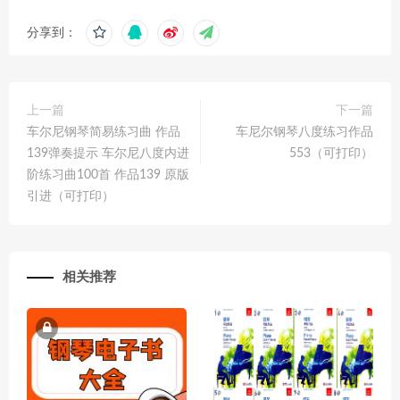
分享到：
上一篇
下一篇
车尔尼钢琴简易练习曲 作品
车尼尔钢琴八度练习作品
139弹奏提示 车尔尼八度内进
553（可打印）
阶练习曲100首 作品139 原版
引进（可打印）
相关推荐