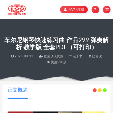
登录/注册
车尔尼钢琴快速练习曲 作品299 弹奏解
析 教学版 全套PDF（可打印）
2025-03-12
壹圆玖玖资源
电子书
已售次
关注520次
当前位置：
壹圆玖玖资源
车尔尼钢琴快速练习曲 作品299 弹奏解析 教学版 全套PDF（可打印）
>
正文概述