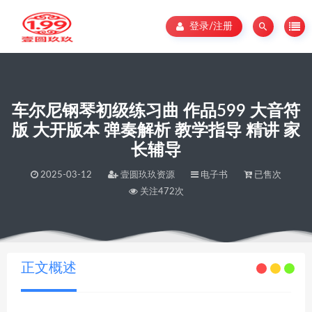
登录/注册
车尔尼钢琴初级练习曲 作品599 大音符
版 大开版本 弹奏解析 教学指导 精讲 家
长辅导
2025-03-12
壹圆玖玖资源
电子书
已售次
关注472次
当前位置：
壹圆玖玖资源
车尔尼钢琴初级练习曲 作品599 大音符版 大开版本 弹奏解析 教学指导 精讲 家长辅导
>
正文概述