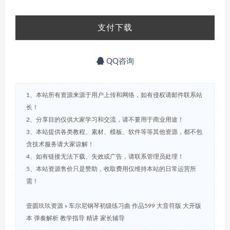
支付下载
QQ咨询
1、本站所有资源来源于用户上传和网络，如有侵权请邮件联系站
长！
2、分享目的仅供大家学习和交流，请不要用于商业用途！
3、本站提供各类教程、素材、模板、软件等等其他资源，都不包
含技术服务请大家谅解！
4、如有链接无法下载、失效或广告，请联系管理员处理！
5、本站资源售价只是赞助，收取费用仅维持本站的日常运营所
需！
壹圆玖玖资源
»
车尔尼钢琴初级练习曲 作品599 大音符版 大开版
本 弹奏解析 教学指导 精讲 家长辅导