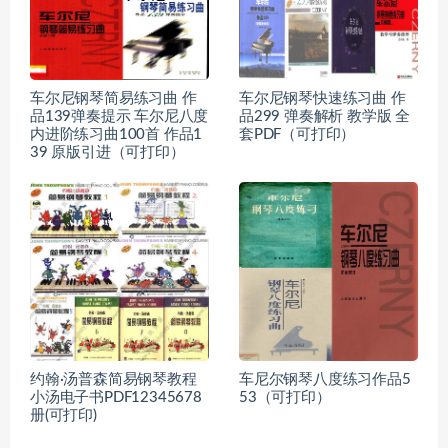
车尔尼钢琴简易练习曲 作
车尔尼钢琴快速练习曲 作
品139弹奏提示 车尔尼八度
品299 弹奏解析 教学版 全
内进阶练习曲100首 作品1
套PDF（可打印）
39 原版引进（可打印）
约翰·汤普森简易钢琴教程
车尼尔钢琴八度练习作品5
小汤电子书PDF12345678
53（可打印）
册(可打印)