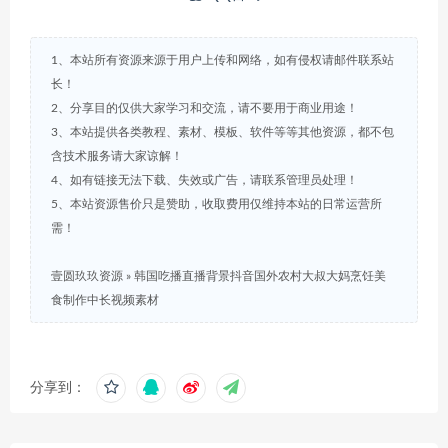
1、本站所有资源来源于用户上传和网络，如有侵权请邮件联系站
长！
2、分享目的仅供大家学习和交流，请不要用于商业用途！
3、本站提供各类教程、素材、模板、软件等等其他资源，都不包
含技术服务请大家谅解！
4、如有链接无法下载、失效或广告，请联系管理员处理！
5、本站资源售价只是赞助，收取费用仅维持本站的日常运营所
需！
壹圆玖玖资源
»
韩国吃播直播背景抖音国外农村大叔大妈烹饪美
食制作中长视频素材
分享到：