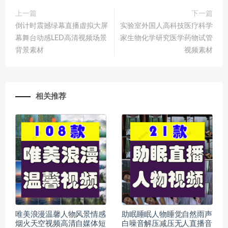
上一篇
下一篇
倒计时震撼绿幕直播虚拟大屏
实验室外国人高科技医疗科学
幕舞台动感LED高清视频场景
家生物化学研究医学药物试管
背景素材
视频素材
相关推荐
唯美浪漫温馨人物风景情感
助眠睡眠人物睡觉自然雨声
烟火天空视频高清自媒体短
白噪音解压减压无人直播音