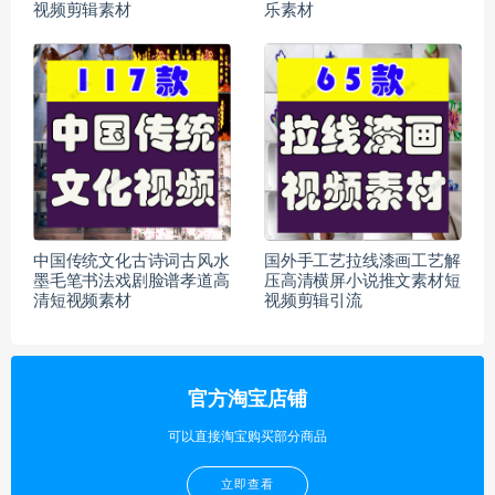
视频剪辑素材
乐素材
中国传统文化古诗词古风水
国外手工艺拉线漆画工艺解
墨毛笔书法戏剧脸谱孝道高
压高清横屏小说推文素材短
清短视频素材
视频剪辑引流
官方淘宝店铺
可以直接淘宝购买部分商品
立即查看