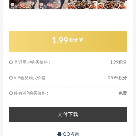
1.99
积分
普通用户购买价格 :
1.99积分
VIP会员购买价格 :
0.995积分
终身VIP购买价格 :
免费
支付下载
QQ咨询