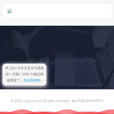
早上好~今天又是元气满满
的一天哦！100+个精品模
板更新了，
先去尝尝鲜
~
© 2020 yyjjzy.com & All rights reserved.
豫ICP备19045493号