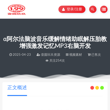
登录/注册
α阿尔法脑波音乐缓解情绪助眠解压胎教
增强激发记忆MP3右脑开发
2025-04-23
壹圆玖玖资源
视频素材
已售次
关注254次
当前位置：
壹圆玖玖资源
α阿尔法脑波音乐缓解情绪助眠解压胎教增强激发记忆MP3右脑开发
>
正文概述