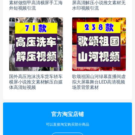
素材做指甲高清横屏手工海
屏高清解压小说推文素材无
外短视频引流
水印视频引流
国外高压泡沫洗车货车轿车
歌颂祖国山河绿幕直播间虚
横屏小说推文素材解压自媒
拟大屏幕舞台LED高清视频
体高清短视频
场景背景素材
官方淘宝店铺
可以直接淘宝购买部分商品