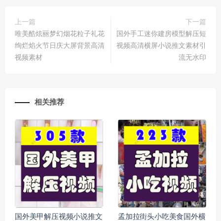
上一篇
下一篇
唯美酷炫丽梦幻烟花粒子礼花
国外手工迷你建房模型解压短
绚烂焰火节日庆大屏背景高清
视频高清横屏小说推文素材引
视频素材
流无水印
相关推荐
国外美甲解压视频小说推文
孟加拉街头小吃美食国外横