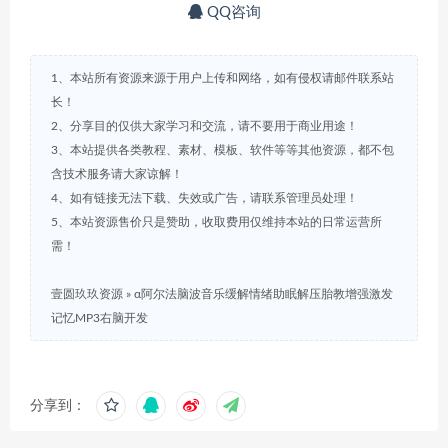
QQ咨询
1、本站所有资源来源于用户上传和网络，如有侵权请邮件联系站
长！
2、分享目的仅供大家学习和交流，请不要用于商业用途！
3、本站提供各类教程、素材、模板、软件等等其他资源，都不包
含技术服务请大家谅解！
4、如有链接无法下载、失效或广告，请联系管理员处理！
5、本站资源售价只是赞助，收取费用仅维持本站的日常运营所
需！
壹圆玖玖资源
»
α阿尔法脑波音乐缓解情绪助眠解压胎教增强激发
记忆MP3右脑开发
分享到：