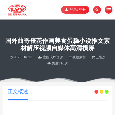
登录/注册
国外曲奇裱花作画美食蛋糕小说推文素
材解压视频自媒体高清横屏
2025-04-23
壹圆玖玖资源
视频素材
已售次
关注318次
当前位置：
壹圆玖玖资源
国外曲奇裱花作画美食蛋糕小说推文素材解压视频自媒体高清横屏
>
正文概述