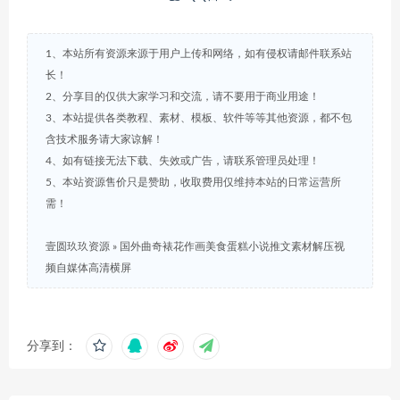
1、本站所有资源来源于用户上传和网络，如有侵权请邮件联系站
长！
2、分享目的仅供大家学习和交流，请不要用于商业用途！
3、本站提供各类教程、素材、模板、软件等等其他资源，都不包
含技术服务请大家谅解！
4、如有链接无法下载、失效或广告，请联系管理员处理！
5、本站资源售价只是赞助，收取费用仅维持本站的日常运营所
需！
壹圆玖玖资源
»
国外曲奇裱花作画美食蛋糕小说推文素材解压视
频自媒体高清横屏
分享到：