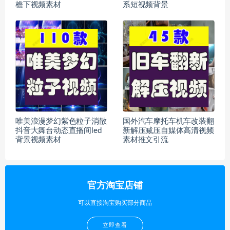
檐下视频素材
系短视频背景
唯美浪漫梦幻紫色粒子消散
国外汽车摩托车机车改装翻
抖音大舞台动态直播间led
新解压减压自媒体高清视频
背景视频素材
素材推文引流
官方淘宝店铺
可以直接淘宝购买部分商品
立即查看