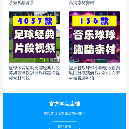
系短视频背景
高清素材剪辑
足球体育运动比赛经典片段
竖屏音乐球球小游戏地铁跑
英超西甲欧冠世界杯高清视
酷国外高清解压小说推文素
频素材剪辑
材短视频引流
官方淘宝店铺
可以直接淘宝购买部分商品
立即查看