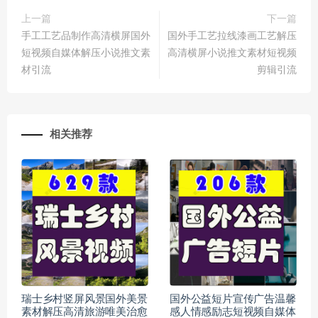
上一篇
下一篇
手工工艺品制作高清横屏国外
国外手工艺拉线漆画工艺解压
短视频自媒体解压小说推文素
高清横屏小说推文素材短视频
材引流
剪辑引流
相关推荐
瑞士乡村竖屏风景国外美景
国外公益短片宣传广告温馨
素材解压高清旅游唯美治愈
感人情感励志短视频自媒体