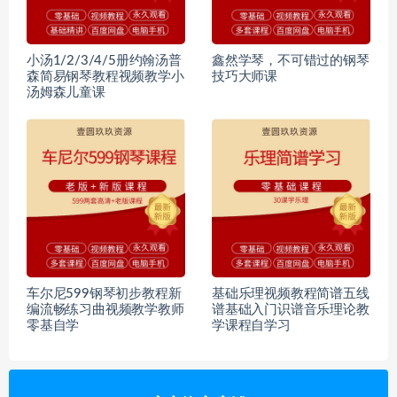
小汤1/2/3/4/5册约翰汤普
鑫然学琴，不可错过的钢琴
森简易钢琴教程视频教学小
技巧大师课
汤姆森儿童课
车尔尼599钢琴初步教程新
基础乐理视频教程简谱五线
编流畅练习曲视频教学教师
谱基础入门识谱音乐理论教
零基自学
学课程自学习