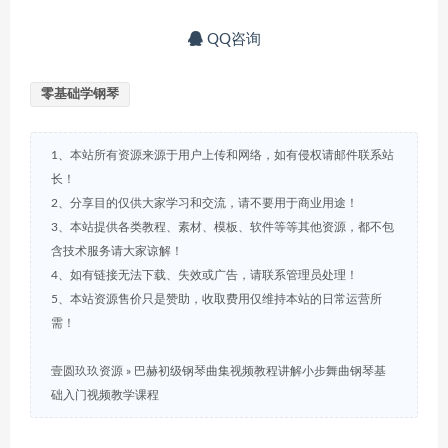
QQ咨询
零基础学钢琴
1、本站所有资源来源于用户上传和网络，如有侵权请邮件联系站
长！
2、分享目的仅供大家学习和交流，请不要用于商业用途！
3、本站提供各类教程、素材、模板、软件等等其他资源，都不包
含技术服务请大家谅解！
4、如有链接无法下载、失效或广告，请联系管理员处理！
5、本站资源售价只是赞助，收取费用仅维持本站的日常运营所
需！
壹圆玖玖资源
»
巴赫初级钢琴曲集视频教程讲解小步舞曲钢琴基
础入门视频教学课程