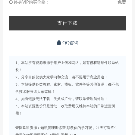
终身VIP购买价格 :
免费
支付下载
QQ咨询
1、本站所有资源来源于用户上传和网络，如有侵权请邮件联系站
长！
2、分享目的仅供大家学习和交流，请不要用于商业用途！
3、本站提供各类教程、素材、模板、软件等等其他资源，都不包
含技术服务请大家谅解！
4、如有链接无法下载、失效或广告，请联系管理员处理！
5、本站资源售价只是赞助，收取费用仅维持本站的日常运营所
需！
壹圆玖玖资源
»
知识管理训练营 颠覆你的学习观，21天打造终生