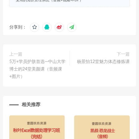
受用的知识管理系统（音频+视频+PDF）
分享到：
上一篇
下一篇
5万+学员护肤首选—中山大学
杨景怡12堂魅力体态修炼课
博士的24堂美颜课（音频课
+图片）
相关推荐