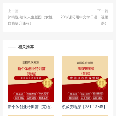
上一篇
下一篇
孙晴悦-绘制人生版图（女性
20节课巧用中文学日语（视频
自我提升课程）
课）
相关推荐
新个体创业特训营（完结）
凯叔安喵探【261.13MB】