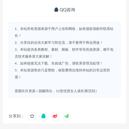
QQ咨询
1、本站所有资源来源于用户上传和网络，如有侵权请邮件联系站
长！
2、分享目的仅供大家学习和交流，请不要用于商业用途！
3、本站提供各类教程、素材、模板、软件等等其他资源，都不包
含技术服务请大家谅解！
4、如有链接无法下载、失效或广告，请联系管理员处理！
5、本站资源售价只是赞助，收取费用仅维持本站的日常运营所
需！
壹圆玖玖资源
»
脱颖而出，12堂优质女人成长课(完结）
分享到：