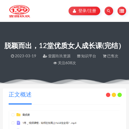
登录/注册
脱颖而出，12堂优质女人成长课(完结）
2023-03-19
壹圆玖玖资源
知识平台
已售次
关注608次
当前位置：
壹圆玖玖资源
脱颖而出，12堂优质女人成长课(完结）
>
正文概述