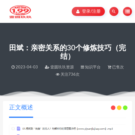
登录/注册
田斌：亲密关系的30个修炼技巧（完
结）
2023-04-03
壹圆玖玖资源
知识平台
已售次
关注736次
当前位置：
壹圆玖玖资源
田斌：亲密关系的30个修炼技巧（完结）
>
正文概述