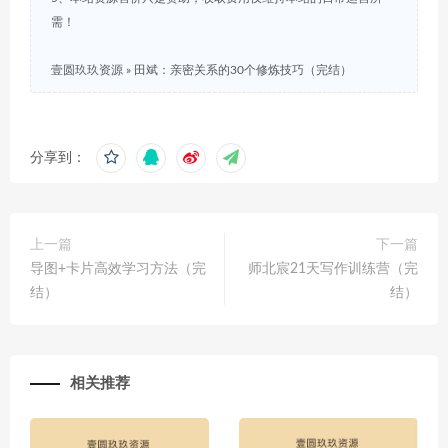
需！
壹圆玖玖资源
»
田斌：亲密关系的30个修炼技巧（完结）
分享到：
上一篇
下一篇
导图+卡片高效学习方法（完
师北宸21天写作训练营（完
结）
结）
相关推荐