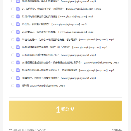
1
积分
普通用户购买价格 :
1积分