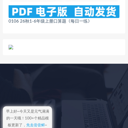
0106 26秋1-6年级上册口算题《每日一练》
早上好~今天又是元气满满
的一天哦！100+个精品模
板更新了，
先去尝尝鲜
~