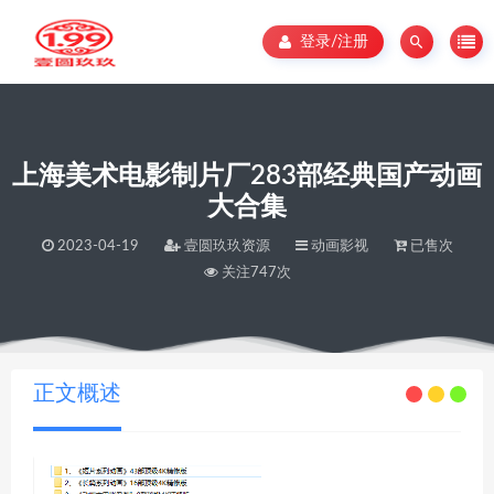
登录/注册
上海美术电影制片厂283部经典国产动画
大合集
2023-04-19
壹圆玖玖资源
动画影视
已售次
关注747次
当前位置：
壹圆玖玖资源
上海美术电影制片厂283部经典国产动画大合集
>
正文概述