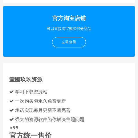
官方淘宝店铺
可以直接淘宝购买部分商品
立即查看
壹圆玖玖资源
学习下载资源站
一次购买包永久免费更新
承诺实现每月更新不断完善
强大的资源软件为你解决主题问题
99
￥
官方统一售价