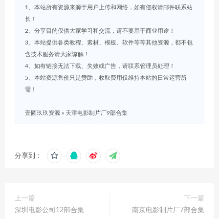
1、本站所有资源来源于用户上传和网络，如有侵权请邮件联系站
长！
2、分享目的仅供大家学习和交流，请不要用于商业用途！
3、本站提供各类教程、素材、模板、软件等等其他资源，都不包
含技术服务请大家谅解！
4、如有链接无法下载、失效或广告，请联系管理员处理！
5、本站资源售价只是赞助，收取费用仅维持本站的日常运营所
需！
壹圆玖玖资源
»
天津电影制片厂9部合集
分享到：
上一篇
下一篇
深圳电影公司12部合集
南京电影制片厂7部合集