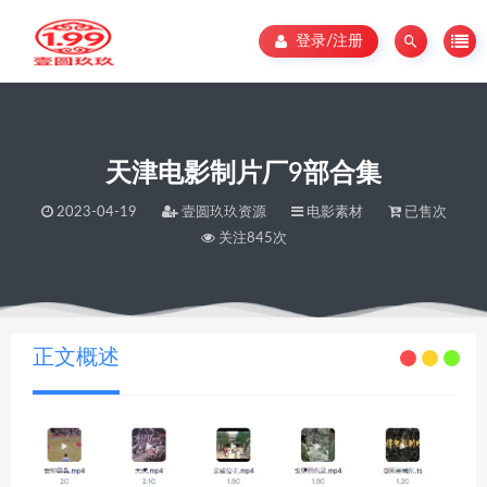
登录/注册
天津电影制片厂9部合集
2023-04-19
壹圆玖玖资源
电影素材
已售次
关注845次
当前位置：
壹圆玖玖资源
天津电影制片厂9部合集
>
正文概述