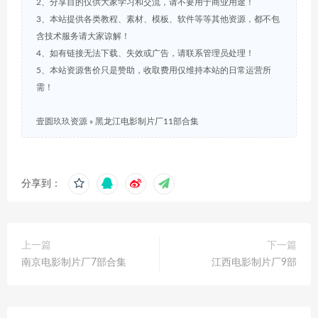
2、分享目的仅供大家学习和交流，请不要用于商业用途！
3、本站提供各类教程、素材、模板、软件等等其他资源，都不包
含技术服务请大家谅解！
4、如有链接无法下载、失效或广告，请联系管理员处理！
5、本站资源售价只是赞助，收取费用仅维持本站的日常运营所
需！
壹圆玖玖资源
»
黑龙江电影制片厂11部合集
分享到：
上一篇
下一篇
南京电影制片厂7部合集
江西电影制片厂9部