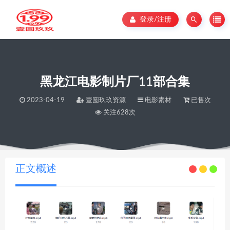
登录/注册
黑龙江电影制片厂11部合集
2023-04-19
壹圆玖玖资源
电影素材
已售次
关注628次
当前位置：
壹圆玖玖资源
黑龙江电影制片厂11部合集
>
正文概述