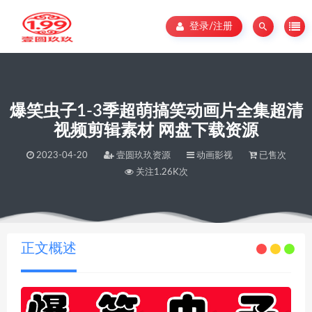
登录/注册
爆笑虫子1-3季超萌搞笑动画片全集超清
视频剪辑素材 网盘下载资源
2023-04-20
壹圆玖玖资源
动画影视
已售次
关注1.26K次
当前位置：
壹圆玖玖资源
爆笑虫子1-3季超萌搞笑动画片全集超清视频剪辑素材 网盘下载资源
>
正文概述