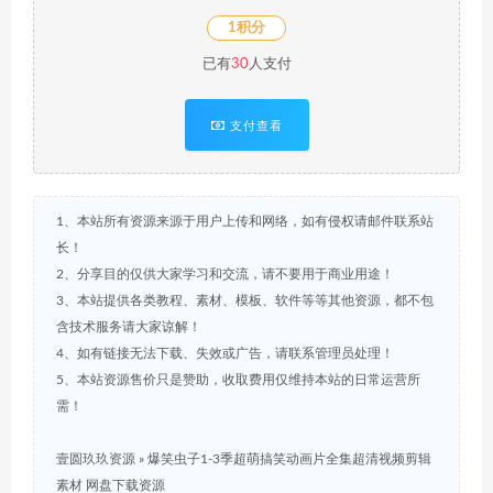
1积分
已有
30
人支付
支付查看
1、本站所有资源来源于用户上传和网络，如有侵权请邮件联系站
长！
2、分享目的仅供大家学习和交流，请不要用于商业用途！
3、本站提供各类教程、素材、模板、软件等等其他资源，都不包
含技术服务请大家谅解！
4、如有链接无法下载、失效或广告，请联系管理员处理！
5、本站资源售价只是赞助，收取费用仅维持本站的日常运营所
需！
壹圆玖玖资源
»
爆笑虫子1-3季超萌搞笑动画片全集超清视频剪辑
素材 网盘下载资源