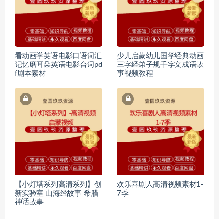
看动画学英语电影口语词汇
少儿启蒙幼儿国学经典动画
记忆磨耳朵英语电影台词pd
三字经弟子规千字文成语故
f剧本素材
事视频教程
【小灯塔系列高清系列】创
欢乐喜剧人高清视频素材1-
新实验室 山海经故事 希腊
7季
神话故事