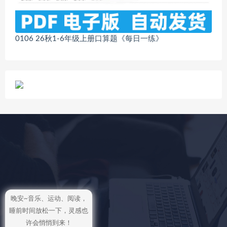
0106 26秋1-6年级上册口算题《每日一练》
晚安~音乐、运动、阅读，
睡前时间放松一下，灵感也
许会悄悄到来！