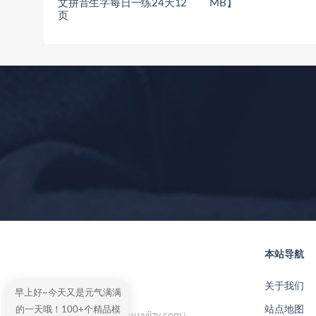
文拼音生字每日一练24天12
MB】
页
本站导航
关于我们
早上好~今天又是元气满满
站点地图
的一天哦！100+个精品模