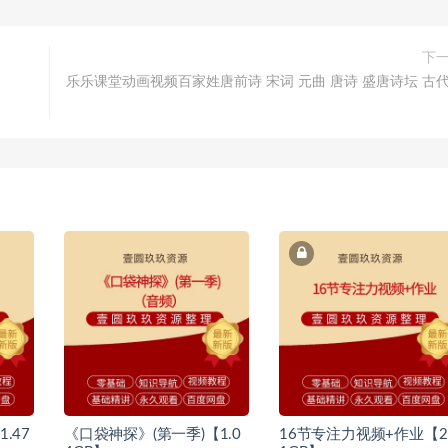
下
乐乐课堂动画视频百家姓唐前诗 宋词 元曲 唐诗 盛唐诗坛 古
.47
《口袋神探》(第一季)【1.0
16节专注力视频+作业【2.