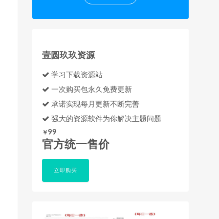
壹圆玖玖资源
学习下载资源站
一次购买包永久免费更新
承诺实现每月更新不断完善
强大的资源软件为你解决主题问题
99
￥
官方统一售价
立即购买