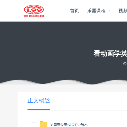
首页
乐器课程
视
看动画学英
当前位置：
壹圆玖玖资源
看动画学英语电影口语词汇记忆磨耳朵英
>
正文概述