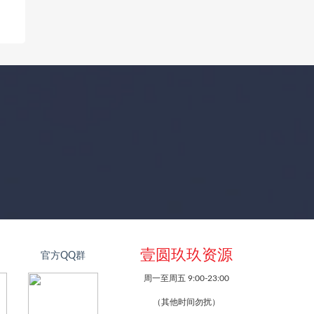
壹圆玖玖资源
官方QQ群
周一至周五 9:00-23:00
（其他时间勿扰）