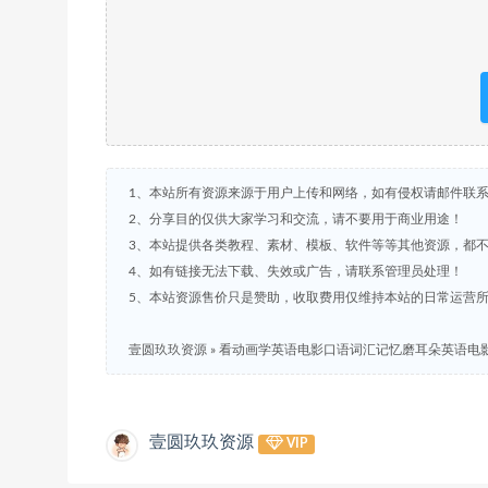
1、本站所有资源来源于用户上传和网络，如有侵权请邮件联
2、分享目的仅供大家学习和交流，请不要用于商业用途！
3、本站提供各类教程、素材、模板、软件等等其他资源，都
4、如有链接无法下载、失效或广告，请联系管理员处理！
5、本站资源售价只是赞助，收取费用仅维持本站的日常运营
壹圆玖玖资源
»
看动画学英语电影口语词汇记忆磨耳朵英语电影
壹圆玖玖资源
VIP