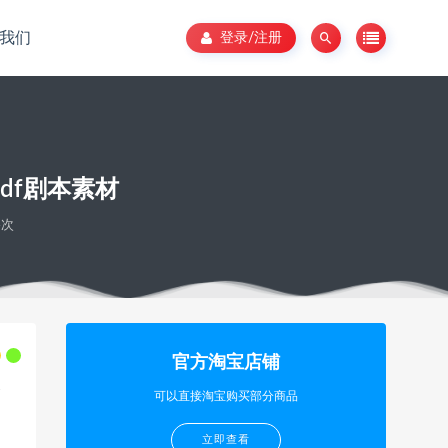
我们
登录/注册
df剧本素材
4次
官方淘宝店铺
可以直接淘宝购买部分商品
立即查看