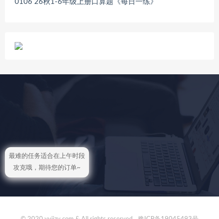
0106 26秋1-6年级上册口算题《每日一练》
最难的任务适合在上午时段
攻克哦，期待您的订单~