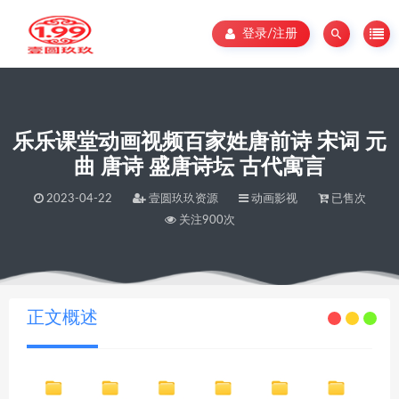
登录/注册
乐乐课堂动画视频百家姓唐前诗 宋词 元
曲 唐诗 盛唐诗坛 古代寓言
2023-04-22
壹圆玖玖资源
动画影视
已售次
关注900次
当前位置：
壹圆玖玖资源
乐乐课堂动画视频百家姓唐前诗 宋词 元曲 唐诗 盛唐诗坛 古代寓言
>
正文概述