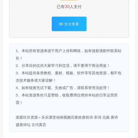
已有
30
人支付
支付查看
1、本站所有资源来源于用户上传和网络，如有侵权请邮件联系站
长！
2、分享目的仅供大家学习和交流，请不要用于商业用途！
3、本站提供各类教程、素材、模板、软件等等其他资源，都不包
含技术服务请大家谅解！
4、如有链接无法下载、失效或广告，请联系管理员处理！
5、本站资源售价只是赞助，收取费用仅维持本站的日常运营所
需！
壹圆玖玖资源
»
乐乐课堂动画视频百家姓唐前诗 宋词 元曲 唐诗
盛唐诗坛 古代寓言