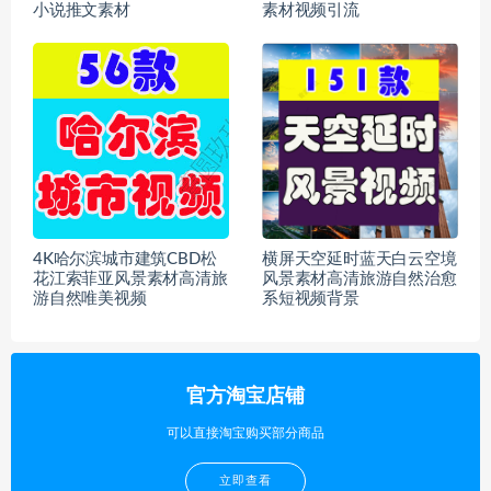
小说推文素材
素材视频引流
4K哈尔滨城市建筑CBD松
横屏天空延时蓝天白云空境
花江索菲亚风景素材高清旅
风景素材高清旅游自然治愈
游自然唯美视频
系短视频背景
官方淘宝店铺
可以直接淘宝购买部分商品
立即查看