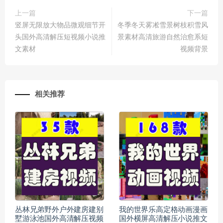
上一篇
下一篇
竖屏无限放大物品微观细节开
冬季冬天雾凇雪景树枝积雪风
头国外高清解压短视频小说推
景素材高清旅游自然治愈系短
文素材
视频背景
相关推荐
丛林兄弟野外户外建房建别
我的世界乐高定格动画漫画
墅游泳池国外高清解压视频
国外横屏高清解压小说推文