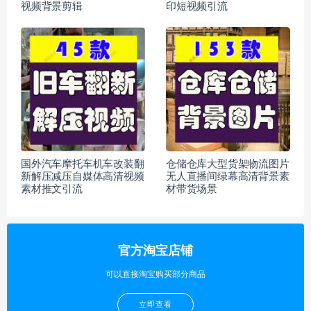
视频背景剪辑
印短视频引流
国外汽车摩托车机车改装翻
仓储仓库大型货架物流图片
新解压减压自媒体高清视频
无人直播间绿幕高清背景素
素材推文引流
材带货场景
官方淘宝店铺
可以直接淘宝购买部分商品
立即查看