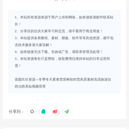
1、本站所有资源来源于用户上传和网络，如有侵权请邮件联系站
长！
2、分享目的仅供大家学习和交流，请不要用于商业用途！
3、本站提供各类教程、素材、模板、软件等等其他资源，都不包
含技术服务请大家谅解！
4、如有链接无法下载、失效或广告，请联系管理员处理！
5、本站资源售价只是赞助，收取费用仅维持本站的日常运营所
需！
壹圆玖玖资源
»
冬季冬天雾凇雪景树枝积雪风景素材高清旅游自
然治愈系短视频背景
分享到：