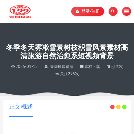
登录/注册
冬季冬天雾凇雪景树枝积雪风景素材高
清旅游自然治愈系短视频背景
2025-01-13
壹圆玖玖资源
素材下载
已售次
关注295次
当前位置：
壹圆玖玖资源
冬季冬天雾凇雪景树枝积雪风景素材高清旅游自然治愈系短视频背景
>
正文概述