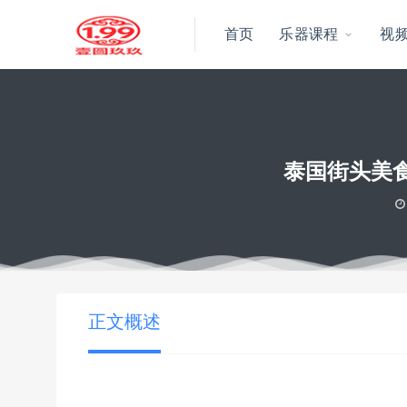
首页
乐器课程
视
泰国街头美
当前位置：
壹圆玖玖资源
泰国街头美食创意小吃制作背景国外横
>
正文概述