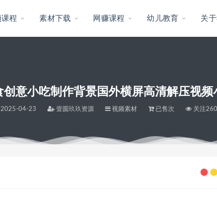
频课程
素材下载
网赚课程
幼儿教育
关于
食创意小吃制作背景国外横屏高清解压视频
2025-04-23
壹圆玖玖资源
视频素材
已售次
关注26
屏高清解压视频小说推文素材