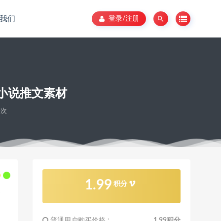
我们
登录/注册
小说推文素材
0次
1.99
积分
普通用户购买价格 :
1.99积分