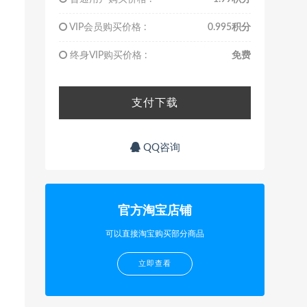
VIP会员购买价格 :
0.995积分
终身VIP购买价格 :
免费
支付下载
QQ咨询
官方淘宝店铺
可以直接淘宝购买部分商品
立即查看