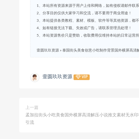
1、本站所有资源来源于用户上传和网络，如有侵权请邮件联
2、分享目的仅供大家学习和交流，请不要用于商业用途！
3、本站提供各类教程、素材、模板、软件等等其他资源，都
4、如有链接无法下载、失效或广告，请联系管理员处理！
5、本站资源售价只是赞助，收取费用仅维持本站的日常运营
壹圆玖玖资源
»
泰国街头美食创意小吃制作背景国外横屏高清
壹圆玖玖资源
VIP
上一篇
孟加拉街头小吃美食国外横屏高清解压小说推文素材无水印
引流