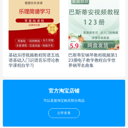
基础乐理视频教程简谱五线
巴斯蒂安钢琴教程视频第1
谱基础入门识谱音乐理论教
23册电子教学教程自学世
学课程自学习
界钢琴名曲集
官方淘宝店铺
可以直接淘宝购买部分商品
立即查看