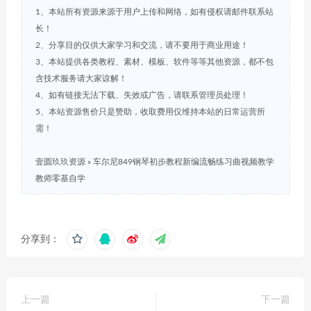
1、本站所有资源来源于用户上传和网络，如有侵权请邮件联系站
长！
2、分享目的仅供大家学习和交流，请不要用于商业用途！
3、本站提供各类教程、素材、模板、软件等等其他资源，都不包
含技术服务请大家谅解！
4、如有链接无法下载、失效或广告，请联系管理员处理！
5、本站资源售价只是赞助，收取费用仅维持本站的日常运营所
需！
壹圆玖玖资源
»
车尔尼849钢琴初步教程新编流畅练习曲视频教学
教师零基自学
分享到：
上一篇
下一篇