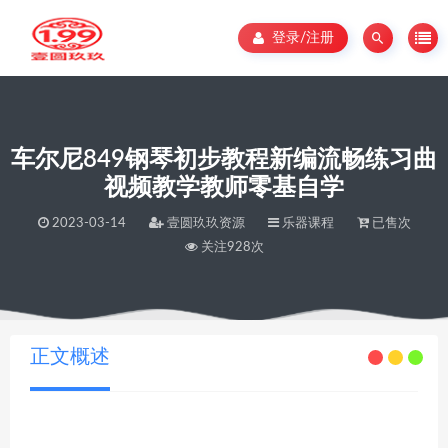
登录/注册
车尔尼849钢琴初步教程新编流畅练习曲
视频教学教师零基自学
2023-03-14
壹圆玖玖资源
乐器课程
已售次
关注928次
当前位置：
壹圆玖玖资源
车尔尼849钢琴初步教程新编流畅练习曲视频教学教师零基自学
>
正文概述