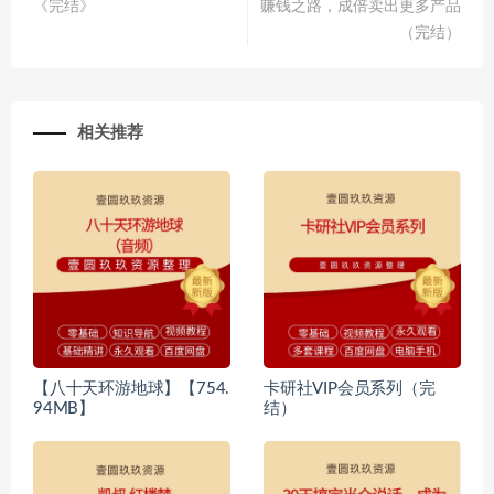
《完结》
赚钱之路，成倍卖出更多产品
（完结）
相关推荐
【八十天环游地球】【754.
卡研社VIP会员系列（完
94MB】
结）