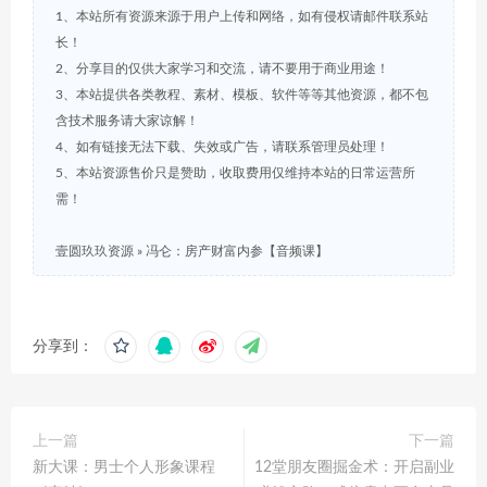
1、本站所有资源来源于用户上传和网络，如有侵权请邮件联系站
长！
2、分享目的仅供大家学习和交流，请不要用于商业用途！
3、本站提供各类教程、素材、模板、软件等等其他资源，都不包
含技术服务请大家谅解！
4、如有链接无法下载、失效或广告，请联系管理员处理！
5、本站资源售价只是赞助，收取费用仅维持本站的日常运营所
需！
壹圆玖玖资源
»
冯仑：房产财富内参【音频课】
分享到：
上一篇
下一篇
新大课：男士个人形象课程
12堂朋友圈掘金术：开启副业