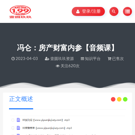
登录/注册
冯仑：房产财富内参【音频课】
2023-04-03
壹圆玖玖资源
知识平台
已售次
关注620次
当前位置：
壹圆玖玖资源
冯仑：房产财富内参【音频课】
>
正文概述