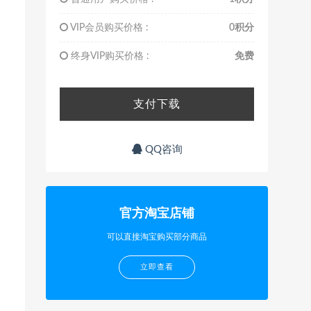
VIP会员购买价格 :
0积分
终身VIP购买价格 :
免费
支付下载
QQ咨询
官方淘宝店铺
可以直接淘宝购买部分商品
立即查看