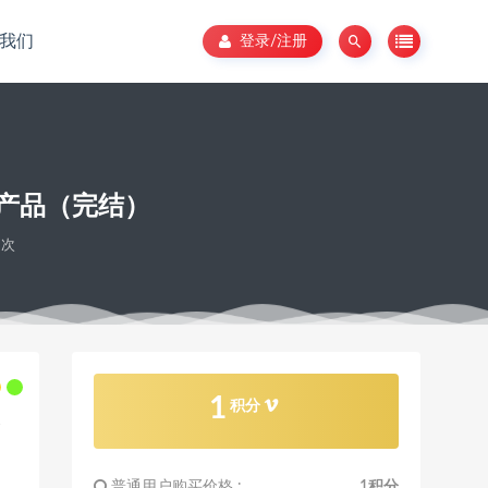
我们
登录/注册
产品（完结）
6次
1
积分
普通用户购买价格 :
1积分