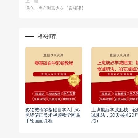
上一篇
冯仑：房产财富内参【音频课】
相关推荐
彩铅教程零基础自学入门彩
上班族必学减肥技：轻
色铅笔画美术视频教学网课
减肥法，30天减掉20
手绘画画课程
结）