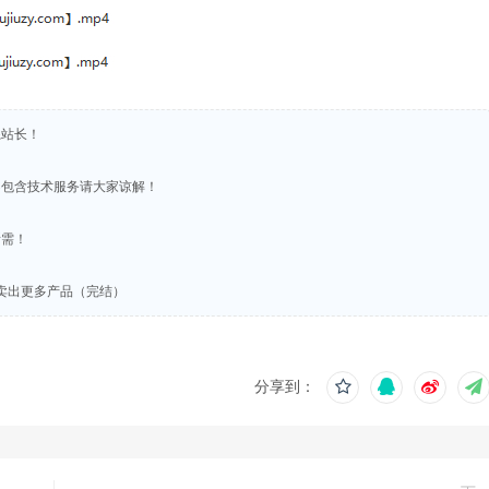
系站长！
不包含技术服务请大家谅解！
所需！
卖出更多产品（完结）
分享到：