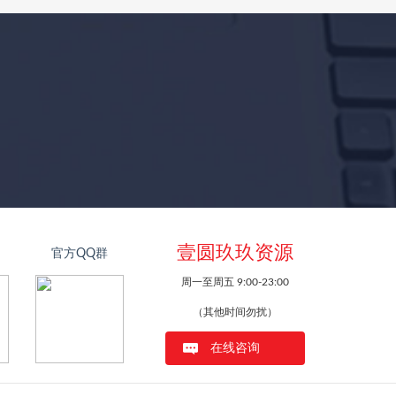
壹圆玖玖资源
官方QQ群
周一至周五 9:00-23:00
（其他时间勿扰）
在线咨询