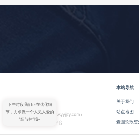
本站导航
关于我们
下午时段我们正在优化细
站点地图
节，力求做一个人见人爱的
壹圆玖玖资源（www.yyjjzy.com）
“细节控”哦~
壹圆玖玖资
更专业的资源下载平台