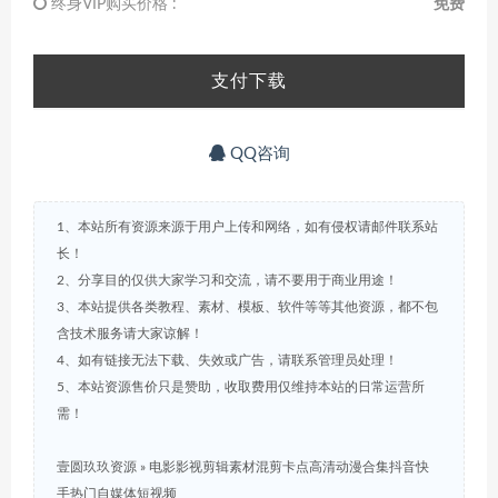
终身VIP购买价格 :
免费
支付下载
QQ咨询
1、本站所有资源来源于用户上传和网络，如有侵权请邮件联系站
长！
2、分享目的仅供大家学习和交流，请不要用于商业用途！
3、本站提供各类教程、素材、模板、软件等等其他资源，都不包
含技术服务请大家谅解！
4、如有链接无法下载、失效或广告，请联系管理员处理！
5、本站资源售价只是赞助，收取费用仅维持本站的日常运营所
需！
壹圆玖玖资源
»
电影影视剪辑素材混剪卡点高清动漫合集抖音快
手热门自媒体短视频