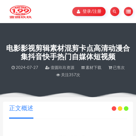
登录/注册
电影影视剪辑素材混剪卡点高清动漫合
集抖音快手热门自媒体短视频
2024-07-27
壹圆玖玖资源
素材下载
已售次
关注357次
当前位置：
壹圆玖玖资源
电影影视剪辑素材混剪卡点高清动漫合集抖音快手热门自媒体短视频
>
正文概述