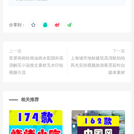
分享到：
上一篇
下一篇
竖屏画画绘画油画水彩国外高
上海城市地标建筑高清航拍拍
清解压小说推文素材无水印短
风光实拍视频旅游夜景延时自
视频引流
媒体素材
相关推荐